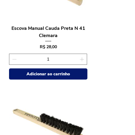
Escova Manual Cauda Preta N 41
Clemara
Preço
R$ 28,00
Adicionar ao carrinho