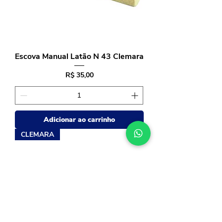
Escova Manual Latão N 43 Clemara
Preço
R$ 35,00
Adicionar ao carrinho
CLEMARA