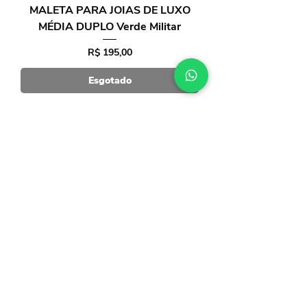
MALETA PARA JOIAS DE LUXO
MÉDIA DUPLO Verde Militar
Preço
R$ 195,00
Esgotado
MALETA PARA JOIAS DE LUXO