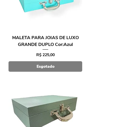
MALETA PARA JOIAS DE LUXO
GRANDE DUPLO Cor:Azul
Preço
R$ 225,00
Esgotado