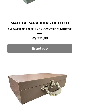
MALETA PARA JOIAS DE LUXO
GRANDE DUPLO Cor:Verde Militar
Preço
R$ 225,00
Esgotado