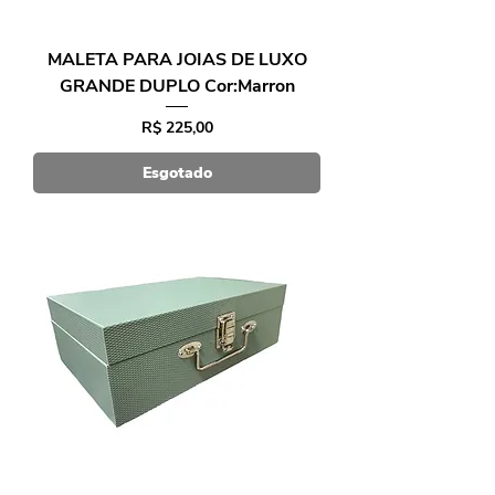
MALETA PARA JOIAS DE LUXO
GRANDE DUPLO Cor:Marron
Preço
R$ 225,00
Esgotado