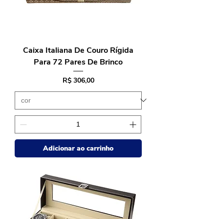
Caixa Italiana De Couro Rígida
Para 72 Pares De Brinco
Preço
R$ 306,00
Adicionar ao carrinho