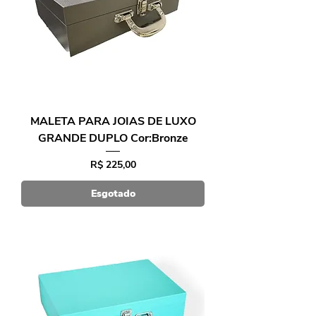
MALETA PARA JOIAS DE LUXO
GRANDE DUPLO Cor:Bronze
Preço
R$ 225,00
Esgotado