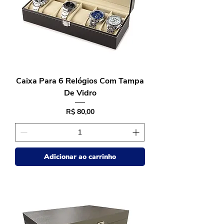
Caixa Para 6 Relógios Com Tampa
De Vidro
Preço
R$ 80,00
Adicionar ao carrinho