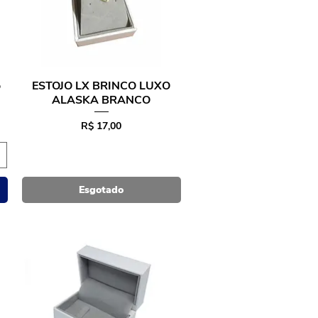
o
ESTOJO LX BRINCO LUXO
ALASKA BRANCO
Preço
R$ 17,00
Esgotado