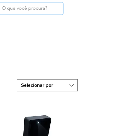
Login
TAGS
MOSTRUÁRIOS
CONTATO
Selecionar por