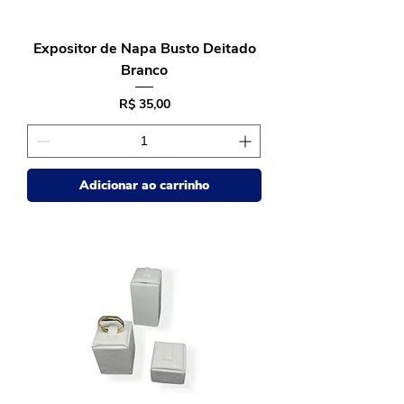
Expositor de Napa Busto Deitado
Branco
Preço
R$ 35,00
Adicionar ao carrinho