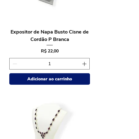
Expositor de Napa Busto Cisne de
Cordão P Branca
Preço
R$ 22,00
Adicionar ao carrinho