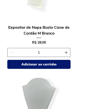
Expositor de Napa Busto Cisne de
Cordão M Branco
Preço
R$ 28,00
Adicionar ao carrinho