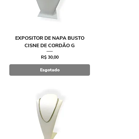
EXPOSITOR DE NAPA BUSTO
CISNE DE CORDÃO G
Preço
R$ 30,00
Esgotado