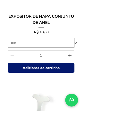
EXPOSITOR DE NAPA CONJUNTO
DE ANEL
Preço
R$ 18,60
Adicionar ao carrinho