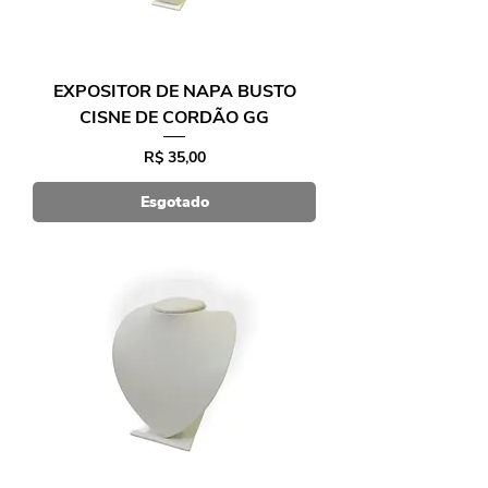
EXPOSITOR DE NAPA BUSTO
CISNE DE CORDÃO GG
Preço
R$ 35,00
Esgotado