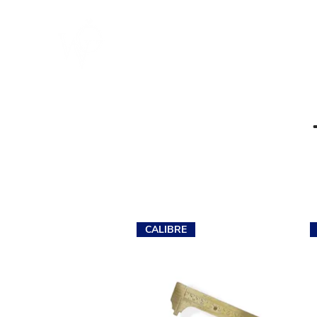
ACOMPANHE O NOSSO INST
HOME
SOBRE NÓS
ESTOJOS
CALIBRE