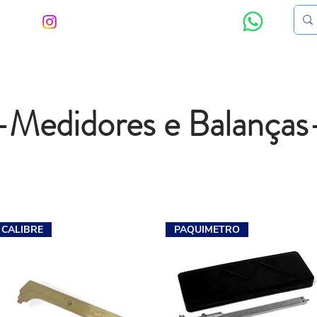
AGRAM
NOS CHAME NO WHATSAPP
EMBALAGENS
EXPOSITORES
FECHOS DE PRATA
FORNITURA
-Medidores e Balanças
CALIBRE
PAQUIMETRO