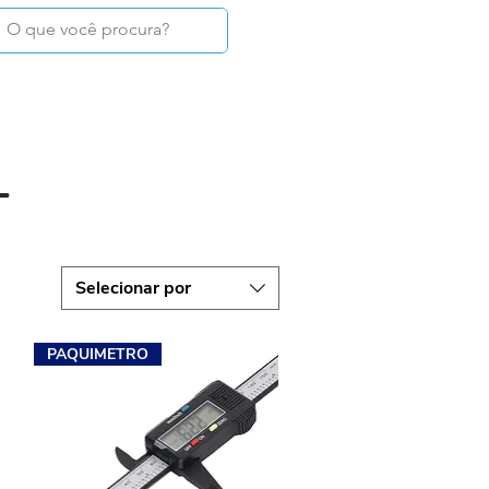
Login
TAGS
MOSTRUÁRIOS
CONTATO
-
Selecionar por
PAQUIMETRO