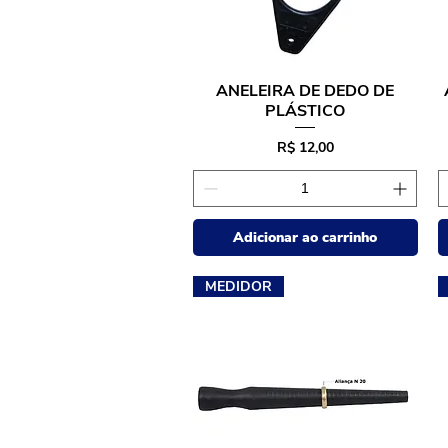
ANELEIRA DE DEDO DE
Visualização rápida
PLÁSTICO
Preço
R$ 12,00
Adicionar ao carrinho
MEDIDOR