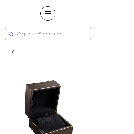
Login