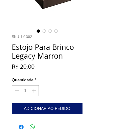
SKU: LY-302
Estojo Para Brinco
Legacy Marron
Preço
R$ 20,00
Quantidade
*
ADICIONAR AO PEDIDO