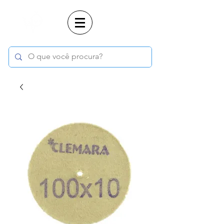
Login