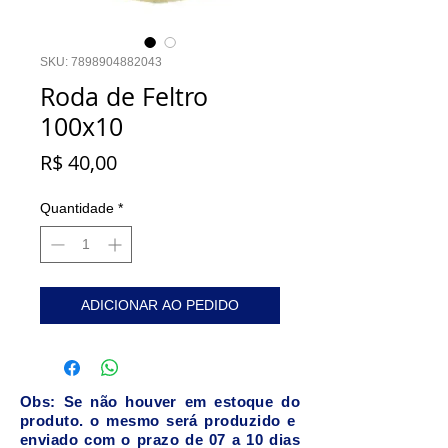
SKU: 7898904882043
Roda de Feltro
100x10
Preço
R$ 40,00
Quantidade
*
ADICIONAR AO PEDIDO
Obs: Se não houver em estoque do
produto. o mesmo será produzido e
enviado com o prazo de 07 a 10 dias