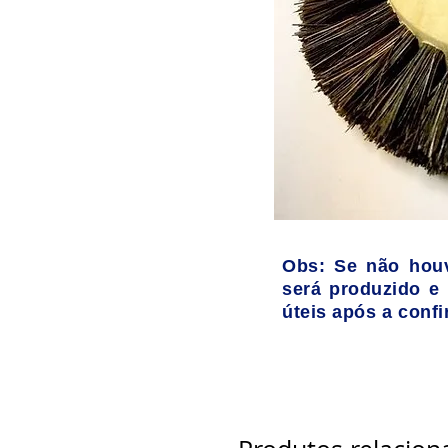
Obs: Se não hou
será produzido e
úteis após a con