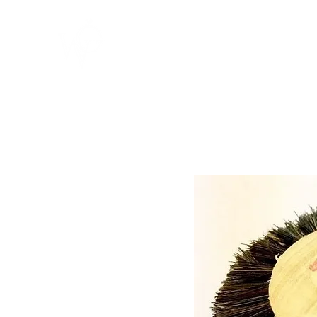
ACOMPANHE O NOSSO INST
HOME
SOBRE NÓS
ESTOJOS