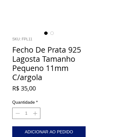
SKU: FPL11
Fecho De Prata 925
Lagosta Tamanho
Pequeno 11mm
C/argola
Preço
R$ 35,00
Quantidade
*
ADICIONAR AO PEDIDO