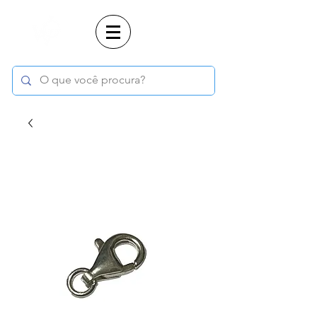
Login