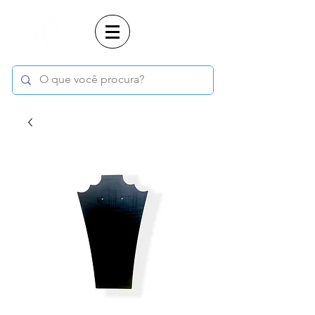
Login