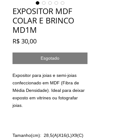
EXPOSITOR MDF
COLAR E BRINCO
MD1M
Preço
R$ 30,00
Esgotado
Expositor para joias e semi-joias
confeccionado em MDF (Fibra de
Média Densidade). Ideal para deixar
exposto em vitrines ou fotografar
joias.
Tamanho(cm): 28,5(A)X16(L)X9(C)