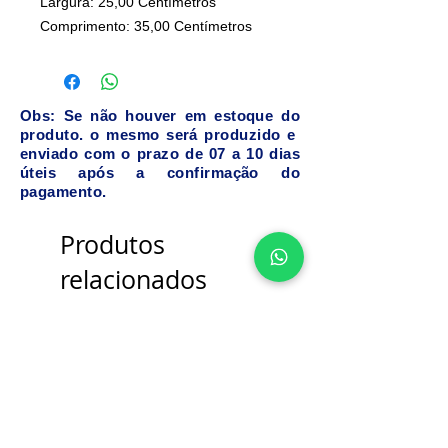
Largura: 25
,00
Centímetro
s
Comprimento: 35
,00
Centímetro
s
Obs: Se não houver em estoque do
produto. o mesmo será produzido e
enviado com o prazo de 07 a 10 dias
úteis após a confirmação do
pagamento.
Produtos
relacionados
Bancada