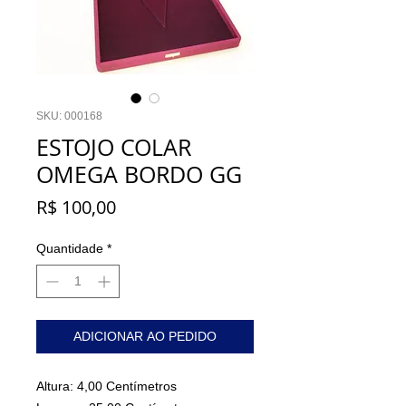
SKU: 000168
ESTOJO COLAR
OMEGA BORDO GG
Preço
R$ 100,00
Quantidade
*
ADICIONAR AO PEDIDO
Altura: 4,
00
Centímetro
s