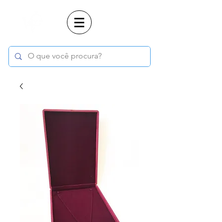
Login