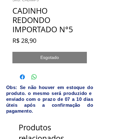
SKU: CADIMP3
CADINHO
REDONDO
IMPORTADO N°5
Preço
R$ 28,90
Esgotado
Obs: Se não houver em estoque do
produto. o mesmo será produzido e
enviado com o prazo de 07 a 10 dias
úteis após a confirmação do
pagamento.
Produtos
relacionados