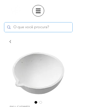
Login