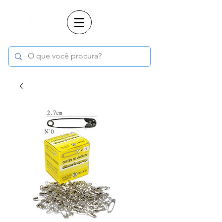
Login