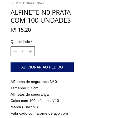
SKU: MLB2044427043
ALFINETE N0 PRATA
COM 100 UNDADES
Preço
R$ 15,20
Quantidade
*
ADICIONAR AO PEDIDO
Alfinetes de segurança Nº 0
Tamanho 2,7 cm
Alfinetes de segurança
Caixa com 100 alfinetes N° 0
Marca ( Bacchi )
Fabricado com arame de aço com