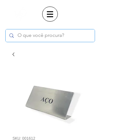
Login
SKU: 001612