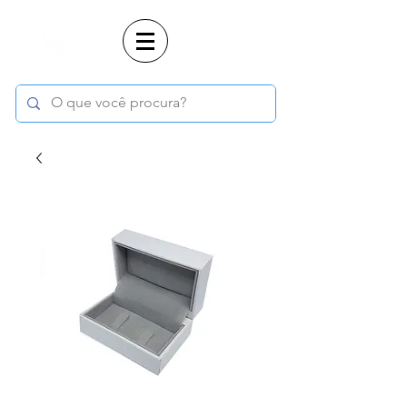
Login