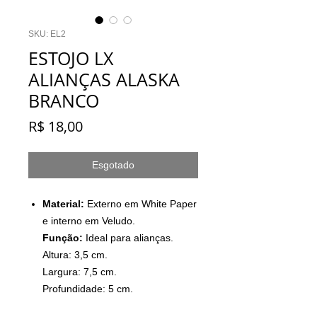
SKU: EL2
ESTOJO LX
ALIANÇAS ALASKA
BRANCO
Preço
R$ 18,00
Esgotado
Material:
Externo em White Paper
e interno em Veludo.
Função:
Ideal para alianças.
Altura: 3,5 cm.
Largura: 7,5 cm.
Profundidade: 5 cm.